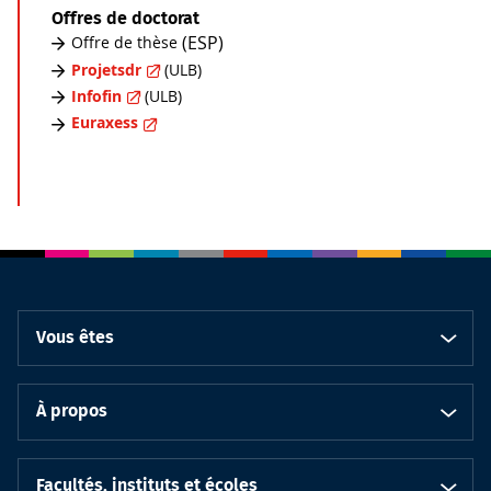
Offres de doctorat
(ESP)
Offre de thèse
Projetsdr
(ULB)
Infofin
(ULB)
Euraxess
Vous êtes
À propos
Facultés, instituts et écoles